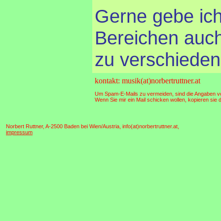
Gerne gebe ich
Bereichen auch
zu verschiede
kontakt: musik(at)norbertruttner.at
Um Spam-E-Mails zu vermeiden, sind die Angaben von
Wenn Sie mir ein Mail schicken wollen, kopieren sie
Norbert Ruttner, A-2500 Baden bei Wien/Austria, info(at)norbertruttner.at,
impressum