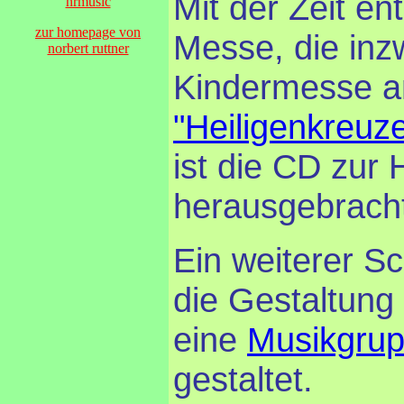
Mit der Zeit en
nrmusic
zur homepage von
Messe, die inz
norbert ruttner
Kindermesse a
"Heiligenkreuz
ist die CD zur
herausgebrach
Ein weiterer Sc
die Gestaltung 
eine
Musikgru
gestaltet.